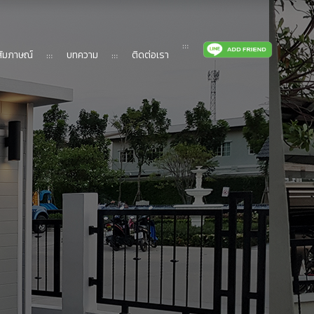
ัมภาษณ์
บทความ
ติดต่อเรา