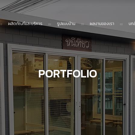
ผลิตภัณฑ์และบริการ
รูปแบบบ้าน
ผลงานของเรา
บทส
PORTFOLIO