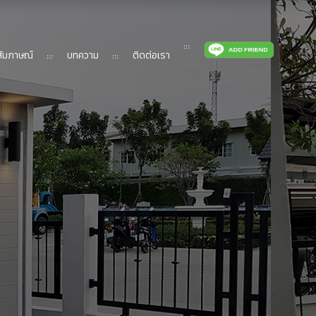
ัมภาษณ์
บทความ
ติดต่อเรา