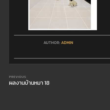
AUTHOR:
ADMIN
PREVIOUS
ผลงานบ้านหมา 18