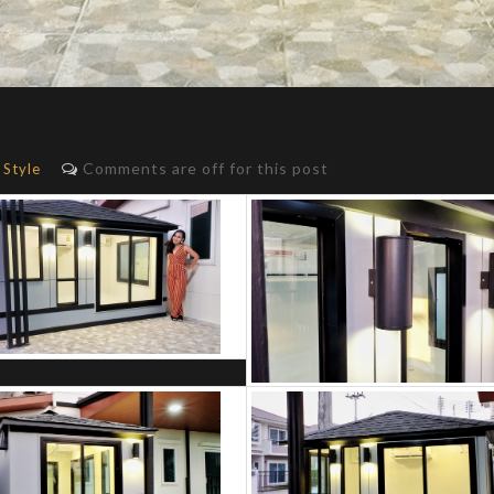
Comments are off for this post
Style