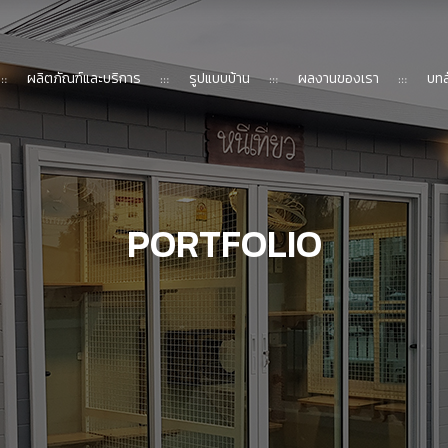
ผลิตภัณฑ์และบริการ
รูปแบบบ้าน
ผลงานของเรา
บทส
PORTFOLIO