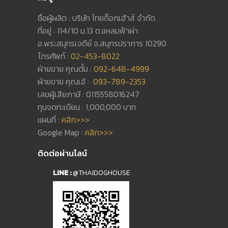
ชื่อผู้ผลิต : บริษัท ไทยด็อกเฮ้าส์ จำกัด
ที่อยู่ : 114/10 ม.13 ต.แหลมฟ้าผ่า
อ.พระสมุทรเจดีย์ จ.สมุทรปราการ 10290
โทรศัพท์ :
02-453-8022
ฝ่ายขาย คุณตั้ม :
092-648-4999
ฝ่ายขาย คุณเอ้ :
093-789-2353
เลขผู้เสียภาษี : 0115558016247
ทุนจดทะเบียน : 1,000,000 บาท
แผนที่ :
คลิก>>>
Google Map :
คลิก>>>
ติดต่อผ่านไลน์
LINE :
@THAIDOGHOUSE