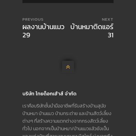
PREVIOUS
NEXT
ผลงานบ้านแมว
บ้านหมาติดแอร์
29
31

บริษัท ไทยด็อกเฮ้าส์ จำกัด
เราคือบริษัทชั้นนำมืออาชีพที่รับสร้างบ้านสุนัข
บ้านหมา บ้านแมว บ้านกระต่าย และบ้านสัตว์เลี้ยง
ต่างๆ ที่สร้างความแตกต่างจากกรงสัตว์เลี้ยง
ทั่วไป นอกจากเป็นบ้านหมา/บ้านแมวแล้วยังเป็น
ของแต่งบ้านที่สวยงามหรูหรา มีสไตล์ บ่งบอกถึง