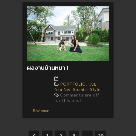
ผลงานบ้านหมา 1
,
PORTFOLIO
แบบ
บ้าน Neo Spanish Style
Comments are off
for this post
Read more
1
2
3
…
20