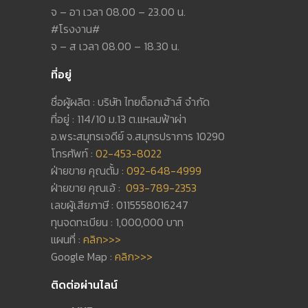
จ – อา เวลา 08.00 – 23.00 น.
#โรงงาน#
จ – ส เวลา 08.00 – 18.30 น.
ที่อยู่
ชื่อผู้ผลิต : บริษัท ไทยด็อกเฮ้าส์ จำกัด
ที่อยู่ : 114/10 ม.13 ต.แหลมฟ้าผ่า
อ.พระสมุทรเจดีย์ จ.สมุทรปราการ 10290
โทรศัพท์ :
02-453-8022
ฝ่ายขาย คุณตั้ม :
092-648-4999
ฝ่ายขาย คุณเอ้ :
093-789-2353
เลขผู้เสียภาษี : 0115558016247
ทุนจดทะเบียน : 1,000,000 บาท
แผนที่ :
คลิก>>>
Google Map :
คลิก>>>
ติดต่อผ่านไลน์