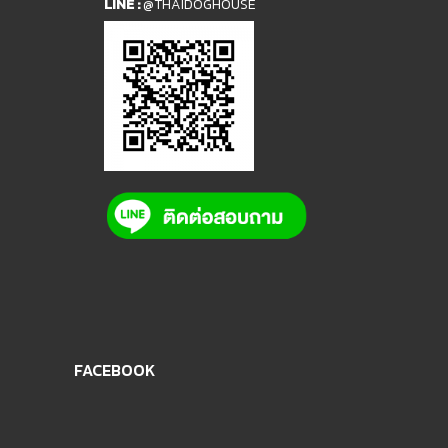
LINE :
@THAIDOGHOUSE
FACEBOOK