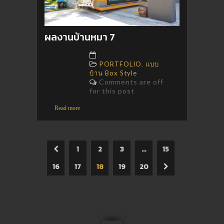
ผลงานบ้านหมา 7
,
PORTFOLIO
แบบ
บ้าน Box Style
Comments are off
for this post
Read more
1
2
3
…
15
16
17
18
19
20