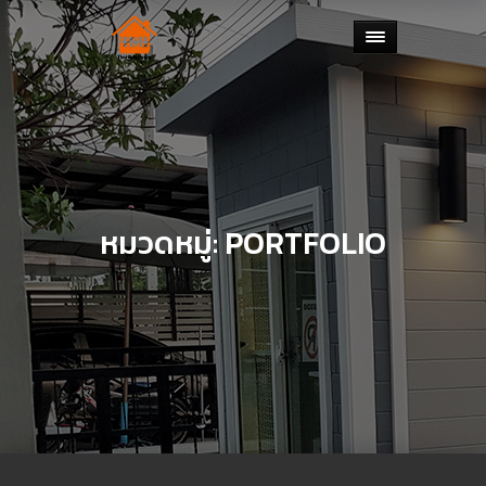
หมวดหมู่:
PORTFOLIO