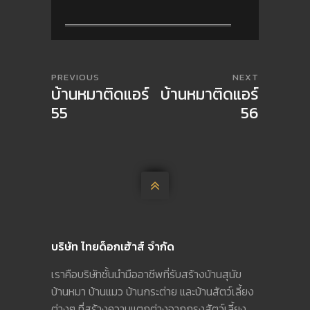
PREVIOUS
NEXT
บ้านหมาติดแอร์
บ้านหมาติดแอร์
55
56

บริษัท ไทยด็อกเฮ้าส์ จำกัด
เราคือบริษัทชั้นนำมืออาชีพที่รับสร้างบ้านสุนัข
บ้านหมา บ้านแมว บ้านกระต่าย และบ้านสัตว์เลี้ยง
ต่างๆ ที่สร้างความแตกต่างจากกรงสัตว์เลี้ยง