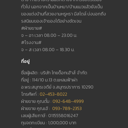
ทั่วไป นอกจากเป็นบ้านหมา/บ้านแมวแล้วยังเป็น
ของแต่งบ้านที่สวยงามหรูหรา มีสไตล์ บ่งบอกถึง
รสนิยมของเจ้าของได้อย่างชัดเจน
#ฝ่ายขาย#
จ – อา เวลา 08.00 – 23.00 น.
#โรงงาน#
จ – ส เวลา 08.00 – 18.30 น.
ที่อยู่
ชื่อผู้ผลิต : บริษัท ไทยด็อกเฮ้าส์ จำกัด
ที่อยู่ : 114/10 ม.13 ต.แหลมฟ้าผ่า
อ.พระสมุทรเจดีย์ จ.สมุทรปราการ 10290
โทรศัพท์ :
02-453-8022
ฝ่ายขาย คุณตั้ม :
092-648-4999
ฝ่ายขาย คุณเอ้ :
093-789-2353
เลขผู้เสียภาษี : 0115558016247
ทุนจดทะเบียน : 1,000,000 บาท