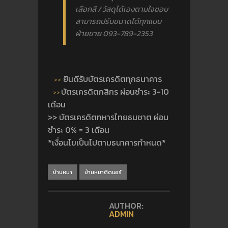
เลือกสี / วัสดุได้เองตามใจชอบ
สามารถปรับขนาดได้ทุกแบบ
ฝ่ายขาย 093-789-2353
ยินดีรับบัตรเครดิตทุกธนาคาร
>>
บัตรเครดิตกสิกร ผ่อนชำระ 3-10
>>
เดือน
>> บัตรเครดิตทหารไทยธนชาต ผ่อน
ชำระ 0% = 3 เดือน
*เงื่อนไขเป็นไปตามธนาคารกำหนด*
บ้านหมา
บ้านหมาติดแอร์
AUTHOR:
ADMIN