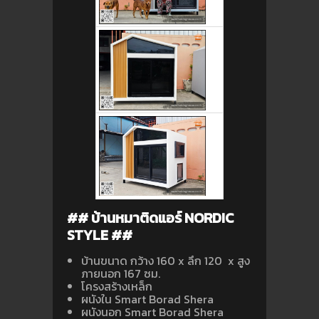
## บ้านหมาติดแอร์ NORDIC
STYLE ##
บ้านขนาด กว้าง 160 x ลึก 120 x สูง
ภายนอก 167 ซม.
โครงสร้างเหล็ก
ผนังใน Smart Borad Shera
ผนังนอก Smart Borad Shera