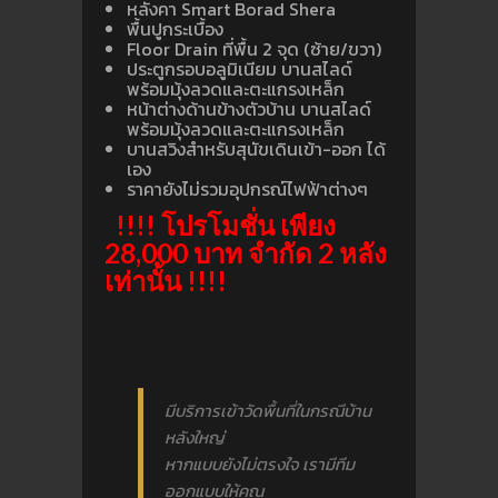
หลังคา Smart Borad Shera
พื้นปูกระเบื้อง
Floor Drain ที่พื้น 2 จุด (ซ้าย/ขวา)
ประตูกรอบอลูมิเนียม บานสไลด์
พร้อมมุ้งลวดและตะแกรงเหล็ก
หน้าต่างด้านข้างตัวบ้าน บานสไลด์
พร้อมมุ้งลวดและตะแกรงเหล็ก
บานสวิงสำหรับสุนัขเดินเข้า-ออก ได้
เอง
ราคายังไม่รวมอุปกรณ์ไฟฟ้าต่างๆ
!!!! โปรโมชั่น เพียง
28,000 บาท จำกัด 2 หลัง
เท่านั้น !!!!
มีบริการเข้าวัดพื้นที่ในกรณีบ้าน
หลังใหญ่
หากแบบยังไม่ตรงใจ เรามีทีม
ออกแบบให้คุณ