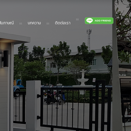
ัมภาษณ์
บทความ
ติดต่อเรา