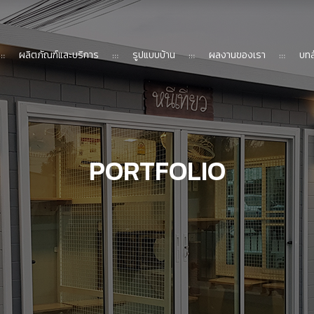
ผลิตภัณฑ์และบริการ
รูปแบบบ้าน
ผลงานของเรา
บทส
PORTFOLIO